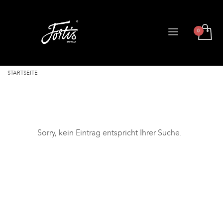
STARTSEITE
Sorry, kein Eintrag entspricht Ihrer Suche.