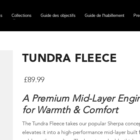
ts
Collections
Guide des objectifs
Guide de l'habillement
Pre
TUNDRA FLEECE
£
89.99
A Premium Mid-Layer Engi
for Warmth & Comfort
The Tundra Fleece takes our popular Sherpa conce
elevates it into a high-performance mid-layer built 