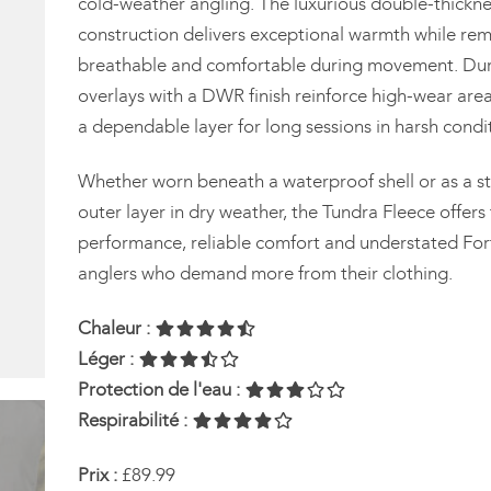
cold-weather angling. The luxurious double-thick
construction delivers exceptional warmth while re
breathable and comfortable during movement. Dur
overlays with a DWR finish reinforce high-wear area
a dependable layer for long sessions in harsh condi
Whether worn beneath a waterproof shell or as a s
outer layer in dry weather, the Tundra Fleece offers
performance, reliable comfort and understated Forti
anglers who demand more from their clothing.
Chaleur :
Léger :
Protection de l'eau :
Respirabilité :
Prix :
£89.99