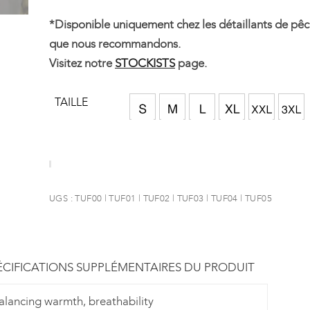
*Disponible uniquement chez les détaillants de pêch
que nous recommandons.
Visitez notre
STOCKISTS
page.
TAILLE
UGS :
TUF00 | TUF01 | TUF02 | TUF03 | TUF04 | TUF05
ÉCIFICATIONS SUPPLÉMENTAIRES DU PRODUIT
balancing warmth, breathability