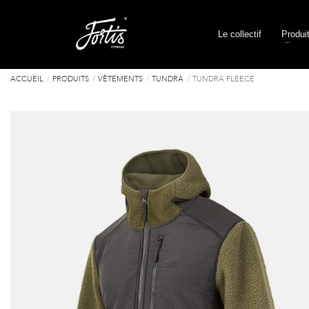
Le collectif
Produi
ACCUEIL
PRODUITS
VÊTEMENTS
TUNDRA
TUNDRA FLEECE