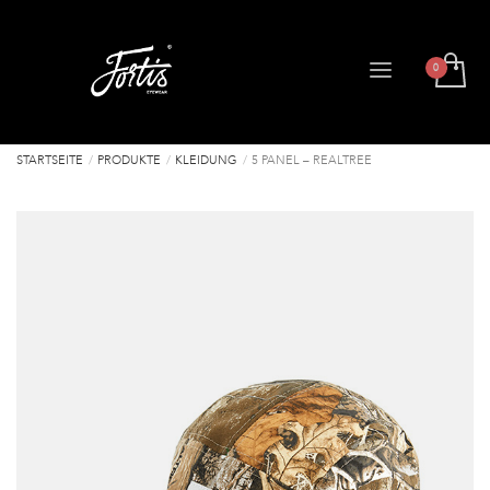
STARTSEITE
PRODUKTE
KLEIDUNG
5 PANEL – REALTREE