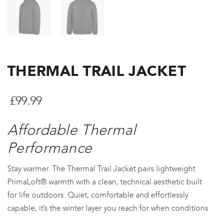
THERMAL TRAIL JACKET
£
99.99
Affordable Thermal
Performance
Stay warmer. The Thermal Trail Jacket pairs lightweight
PrimaLoft® warmth with a clean, technical aesthetic built
for life outdoors. Quiet, comfortable and effortlessly
capable, it’s the winter layer you reach for when conditions