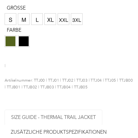
GRÖSSE
FARBE
Artikelnummer:
TTJ00 | TTJ01 | TTJ02 | TTJ03 | TTJ04 | TTJ05 | TTJB00
| TTJB01 | TTJB02 | TTJB03 | TTJB04 | TTJB05
SIZE GUIDE - THERMAL TRAIL JACKET
ZUSÄTZLICHE PRODUKTSPEZIFIKATIONEN