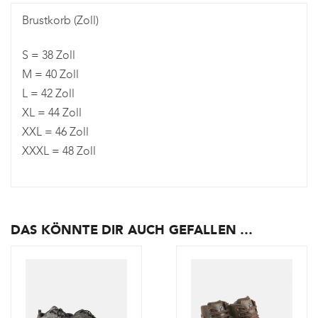
Brustkorb (Zoll)
S = 38 Zoll
M = 40 Zoll
L = 42 Zoll
XL = 44 Zoll
XXL = 46 Zoll
XXXL = 48 Zoll
DAS KÖNNTE DIR AUCH GEFALLEN …