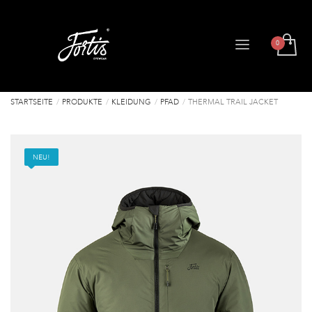
STARTSEITE
PRODUKTE
KLEIDUNG
PFAD
THERMAL TRAIL JACKET
NEU!