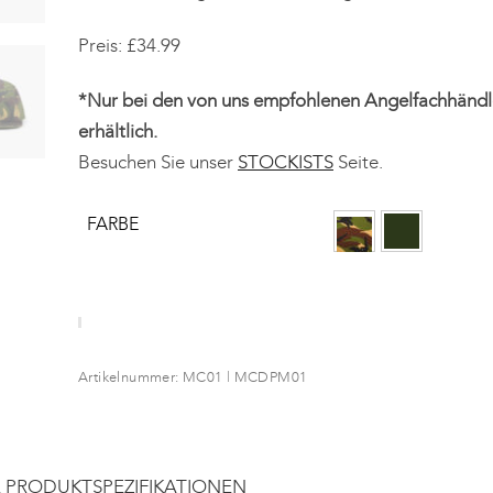
Preis: £34.99
*Nur bei den von uns empfohlenen Angelfachhändl
erhältlich.
Besuchen Sie unser
STOCKISTS
Seite.
FARBE
Artikelnummer:
MC01 | MCDPM01
E PRODUKTSPEZIFIKATIONEN