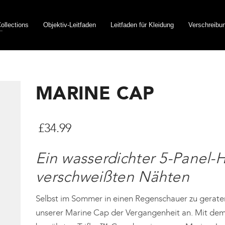
ollections
Objektiv-Leitfaden
Leitfaden für Kleidung
Verschreibu
MARINE CAP
£
34.99
Ein wasserdichter 5-Panel-H
verschweißten Nähten
Selbst im Sommer in einen Regenschauer zu gerate
unserer Marine Cap der Vergangenheit an. Mit dem