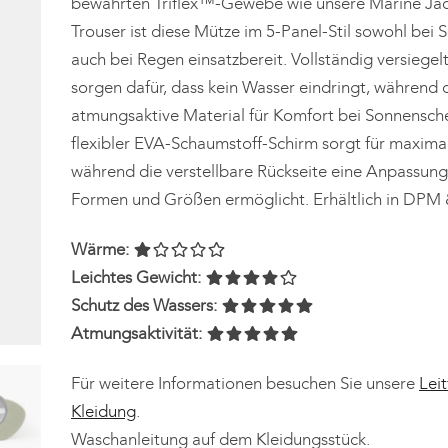
bewährten Triflex™-Gewebe wie unsere Marine Ja
Trouser ist diese Mütze im 5-Panel-Stil sowohl bei 
auch bei Regen einsatzbereit. Vollständig versiege
sorgen dafür, dass kein Wasser eindringt, während 
atmungsaktive Material für Komfort bei Sonnensche
flexibler EVA-Schaumstoff-Schirm sorgt für maxima
während die verstellbare Rückseite eine Anpassung 
Formen und Größen ermöglicht. Erhältlich in DPM 
Wärme:
Leichtes Gewicht:
Schutz des Wassers:
Atmungsaktivität:
Für weitere Informationen besuchen Sie unsere
Leit
Kleidung
.
Waschanleitung auf dem Kleidungsstück.