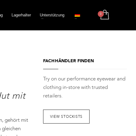
ng
Lagerhalter
Unterstützung
FACHHÄNDLER FINDEN
Try on our performance eyewear and
clothing in-store with trusted
ut mit
retailers.
VIEW STOCKISTS
n, gehört mit
 gleichen