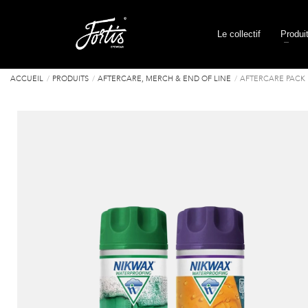
Le collectif
Produi
ACCUEIL
PRODUITS
AFTERCARE, MERCH & END OF LINE
AFTERCARE PACK