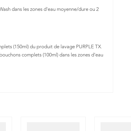
 Wash dans les zones d'eau moyenne/dure ou 2
plets (150ml) du produit de lavage PURPLE TX.
bouchons complets (100ml) dans les zones d'eau