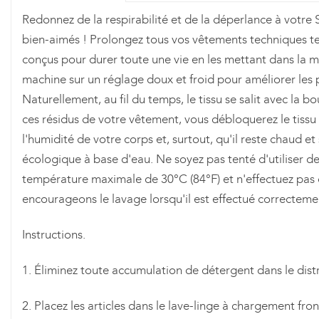
Redonnez de la respirabilité et de la déperlance à votr
bien-aimés ! Prolongez tous vos vêtements techniques tel
conçus pour durer toute une vie en les mettant dans la m
machine sur un réglage doux et froid pour améliorer les
Naturellement, au fil du temps, le tissu se salit avec la b
ces résidus de votre vêtement, vous débloquerez le tissu e
l'humidité de votre corps et, surtout, qu'il reste chaud e
écologique à base d'eau. Ne soyez pas tenté d'utiliser d
température maximale de 30°C (84°F) et n'effectuez pa
encourageons le lavage lorsqu'il est effectué correcteme
Instructions.
1. Éliminez toute accumulation de détergent dans le dist
2. Placez les articles dans le lave-linge à chargement fro