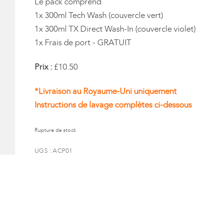
Le pack comprend
1x 300ml Tech Wash (couvercle vert)
1x 300ml TX Direct Wash-In (couvercle violet)
1x Frais de port - GRATUIT
Prix :
£10.50
*Livraison au Royaume-Uni uniquement
Instructions de lavage complètes ci-dessous
Rupture de stock
UGS :
ACP01