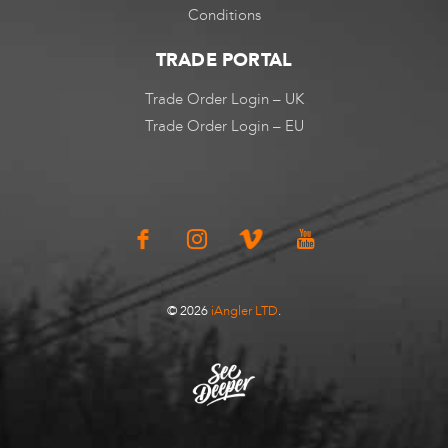
Conditions
TRADE PORTAL
Trade Order Login – UK
Trade Order Login – EU
© 2026
iAngler LTD
.