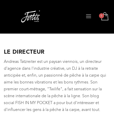
LE DIRECTEUR
Andreas Tatzreiter est un paysan viennois, un directeur
d'agence dans l'industrie créative, un DJ à la retraite
anticipée et, enfin, un passionné de pêche à la carpe qui
aime les bonnes vibrations et les bons rythmes. Son
premier court-métrage, "Twilife", a fait sensation sur la
scène internationale de la pêche à la ligne. Son blog
social FISH IN MY POCKET a pour but d'intéresser et
d'influencer les gens à la pêche à la carpe, avant tout.