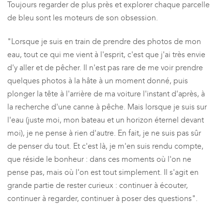
Toujours regarder de plus près et explorer chaque parcelle
de bleu sont les moteurs de son obsession.
"Lorsque je suis en train de prendre des photos de mon
eau, tout ce qui me vient à l'esprit, c'est que j'ai très envie
d'y aller et de pêcher. Il n'est pas rare de me voir prendre
quelques photos à la hâte à un moment donné, puis
plonger la tête à l'arrière de ma voiture l'instant d'après, à
la recherche d'une canne à pêche. Mais lorsque je suis sur
l'eau (juste moi, mon bateau et un horizon éternel devant
moi), je ne pense à rien d'autre. En fait, je ne suis pas sûr
de penser du tout. Et c'est là, je m'en suis rendu compte,
que réside le bonheur : dans ces moments où l'on ne
pense pas, mais où l'on est tout simplement. Il s'agit en
grande partie de rester curieux : continuer à écouter,
continuer à regarder, continuer à poser des questions".