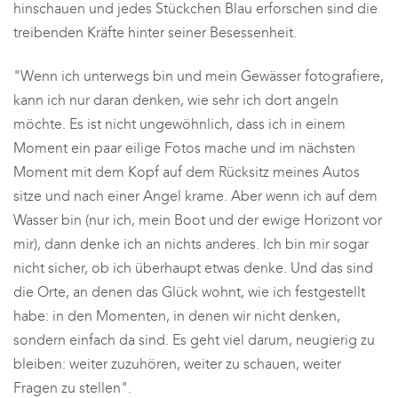
hinschauen und jedes Stückchen Blau erforschen sind die
treibenden Kräfte hinter seiner Besessenheit.
"Wenn ich unterwegs bin und mein Gewässer fotografiere,
kann ich nur daran denken, wie sehr ich dort angeln
möchte. Es ist nicht ungewöhnlich, dass ich in einem
Moment ein paar eilige Fotos mache und im nächsten
Moment mit dem Kopf auf dem Rücksitz meines Autos
sitze und nach einer Angel krame. Aber wenn ich auf dem
Wasser bin (nur ich, mein Boot und der ewige Horizont vor
mir), dann denke ich an nichts anderes. Ich bin mir sogar
nicht sicher, ob ich überhaupt etwas denke. Und das sind
die Orte, an denen das Glück wohnt, wie ich festgestellt
habe: in den Momenten, in denen wir nicht denken,
sondern einfach da sind. Es geht viel darum, neugierig zu
bleiben: weiter zuzuhören, weiter zu schauen, weiter
Fragen zu stellen".