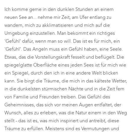
Ich komme gerne in den dunklen Stunden an einem
neuen See an... nehme mir Zeit, am Ufer entlang zu
wandern, mich zu akklimatisieren und mich auf die
Umgebung einzustellen. Man bekommt ein richtiges
'Gefühl' dafür, wenn man so will. Das ist es für mich, ein
'Gefühl'. Das Angeln muss ein Gefühl haben, eine Seele.
Etwas, das die Vorstellungskraft fesselt und beflügelt. Die
spiegelglatte Oberfläche eines jeden Sees ist für mich wie
ein Spiegel, durch den ich in eine andere Welt blicken
kann. Sie birgt die Träume, die mich in das kälteste Wetter,
in die dunkelsten stürmischen Nächte und in die Zeit fern
von Familie und Freunden treiben. Das Gefühl des
Geheimnisses, das sich vor meinen Augen entfaltet, der
Wunsch, alles zu erleben, was die Natur einem in den Weg
stellt - das ist es, was mich inspiriert und antreibt, diese
Träume zu erfüllen. Meistens sind es Vermutungen und