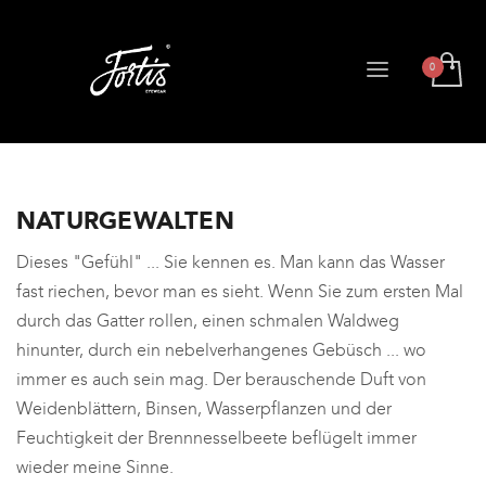
NATURGEWALTEN
Dieses "Gefühl" ... Sie kennen es. Man kann das Wasser
fast riechen, bevor man es sieht. Wenn Sie zum ersten Mal
durch das Gatter rollen, einen schmalen Waldweg
hinunter, durch ein nebelverhangenes Gebüsch ... wo
immer es auch sein mag. Der berauschende Duft von
Weidenblättern, Binsen, Wasserpflanzen und der
Feuchtigkeit der Brennnesselbeete beflügelt immer
wieder meine Sinne.