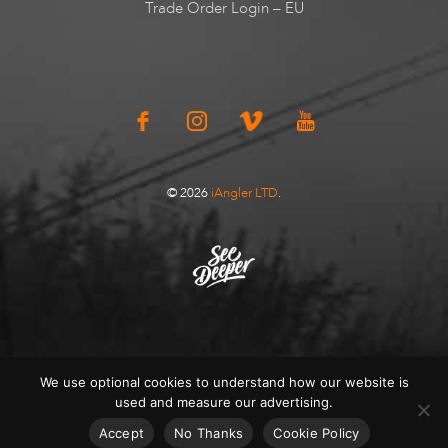
Trade Order Login – EU
© 2026
iAngler LTD
.
We use optional cookies to understand how our website is
used and measure our advertising.
Accept
No Thanks
Cookie Policy