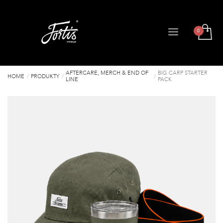
AFTERCARE, MERCH & END OF
BIG CARP STARTER
HOME
PRODUKTY
LINE
PACK