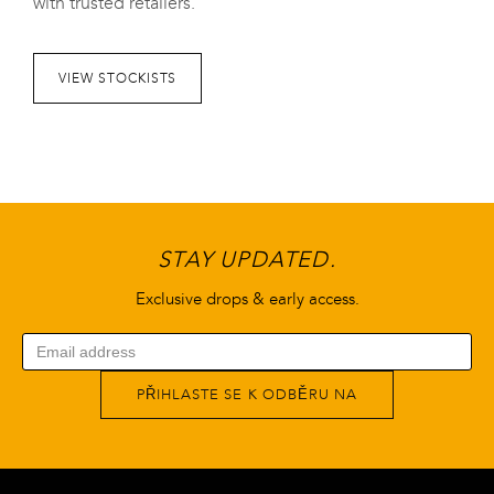
with trusted retailers.
VIEW STOCKISTS
STAY UPDATED.
Exclusive drops & early access.
PŘIHLASTE SE K ODBĚRU NA