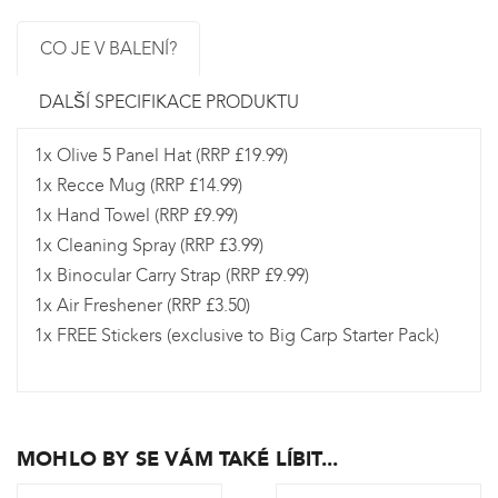
CO JE V BALENÍ?
DALŠÍ SPECIFIKACE PRODUKTU
1x Olive 5 Panel Hat (RRP £19.99)
1x Recce Mug (RRP £14.99)
1x Hand Towel (RRP £9.99)
1x Cleaning Spray (RRP £3.99)
1x Binocular Carry Strap (RRP £9.99)
1x Air Freshener (RRP £3.50)
1x FREE Stickers (exclusive to Big Carp Starter Pack)
MOHLO BY SE VÁM TAKÉ LÍBIT...