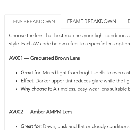
FRAME BREAKDOWN
LENS BREAKDOWN
Choose the lens that best matches your light conditions
style. Each AV code below refers to a specific lens option
AV001 — Graduated Brown Lens
Great for:
Mixed light from bright spells to overcas
Effect:
Darker upper tint reduces glare while the lig
Why choose it:
A timeless, easy-wear lens suitable 
AV002 — Amber AMPM Lens
Great for:
Dawn, dusk and flat or cloudy conditions