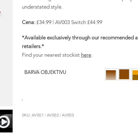
understated style.
Cena:
£34.99 | AV003 Switch £44.99
*Available exclusively through our recommended a
retailers.*
Find your nearest stockist
here
.
BARVA OBJEKTIVU
SKU:
AV001 | AV002 | AV003