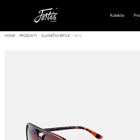
Kolektiv
Pro
HOME
PRODUKTY
SLUNEČNÍ BRÝLE
AV’S